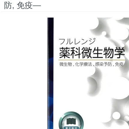
防, 免疫―