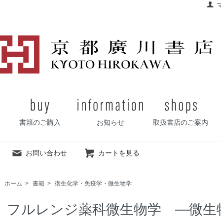
書籍のご購入
お知らせ
取扱書店のご案内
お問い合わせ
カートを見る
ホーム
>
書籍
>
衛生化学・免疫学・微生物学
フルレンジ薬科微生物学 ―微生物,