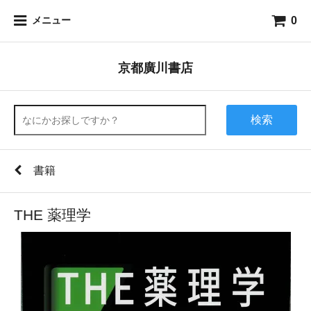
0
メニュー
京都廣川書店
検索
書籍
THE 薬理学