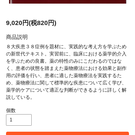
9,020円(税820円)
商品説明
８大疾患３８症例を題材に、実践的な考え方を学ぶため
の新世代テキスト。実習前に、臨床における薬学的介入
を学ぶための良書。薬の特性のみにこだわるのではな
く、患者の状態を踏まえた薬物療法における効果と副作
用の評価を行い、患者に適した薬物療法を実践するた
め、薬物療法に関して標準的な疾患について広く学び、
薬学的ケアについて適正な判断ができるように詳しく解
説している。
個数