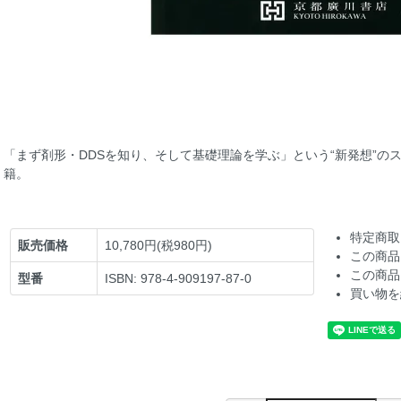
「まず剤形・DDSを知り、そして基礎理論を学ぶ」という“新発想”の
籍。
特定商取
販売価格
10,780円(税980円)
この商品
この商品
型番
ISBN: 978-4-909197-87-0
買い物を