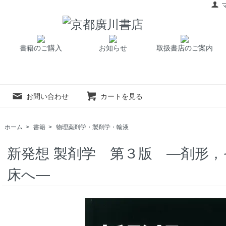
書籍のご購入
お知らせ
取扱書店のご案内
お問い合わせ
カートを見る
ホーム
>
書籍
>
物理薬剤学・製剤学・輸液
新発想 製剤学 第３版 ―剤形
床へ―