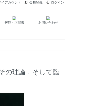
マイアカウント
会員登録
ログイン
解答・正誤表
お問い合わせ
，その理論，そして臨