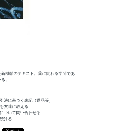
た新機軸のテキスト。薬に関わる学問であ
いる。
引法に基づく表記（返品等）
を友達に教える
について問い合わせる
続ける