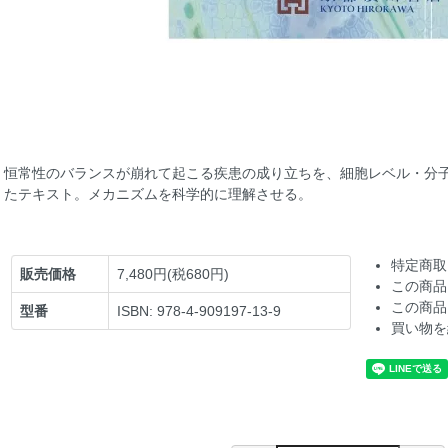
恒常性のバランスが崩れて起こる疾患の成り立ちを、細胞レベル・分
たテキスト。メカニズムを科学的に理解させる。
特定商取
販売価格
7,480円(税680円)
この商品
この商品
型番
ISBN: 978-4-909197-13-9
買い物を