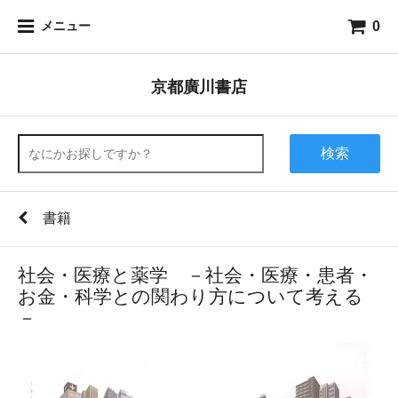
0
メニュー
京都廣川書店
検索
書籍
社会・医療と薬学 －社会・医療・患者・
お金・科学との関わり方について考える
－