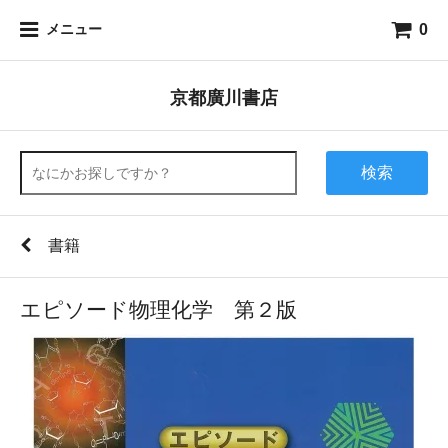
0
メニュー
京都廣川書店
検索
書籍
エピソード物理化学 第２版