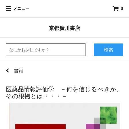
0
メニュー
京都廣川書店
検索
書籍
医薬品情報評価学 －何を信じるべきか、
その根拠とは・・・－