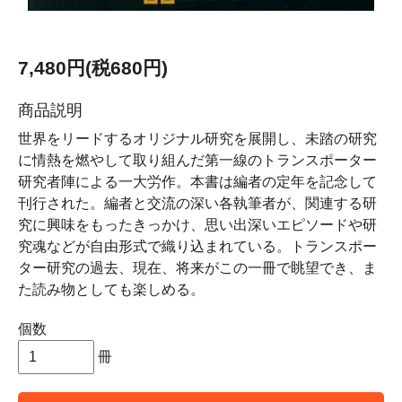
7,480円(税680円)
商品説明
世界をリードするオリジナル研究を展開し、未踏の研究
に情熱を燃やして取り組んだ第一線のトランスポーター
研究者陣による一大労作。本書は編者の定年を記念して
刊行された。編者と交流の深い各執筆者が、関連する研
究に興味をもったきっかけ、思い出深いエピソードや研
究魂などが自由形式で織り込まれている。トランスポー
ター研究の過去、現在、将来がこの一冊で眺望でき、ま
た読み物としても楽しめる。
個数
冊