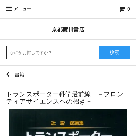
0
メニュー
京都廣川書店
検索
書籍
トランスポーター科学最前線 －フロン
ティアサイエンスへの招き－